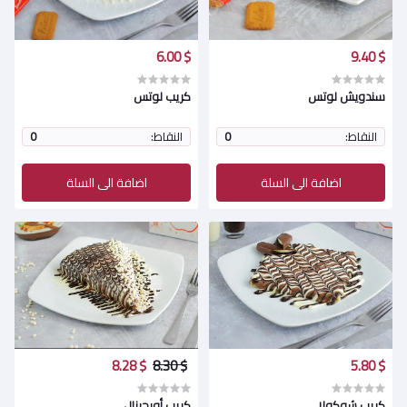
$ 6.00
$ 9.40
سندويش لوتس
كريب لوتس
النقاط:
0
النقاط:
0
اضافة الى السلة
اضافة الى السلة
$ 8.28
$ 8.30
$ 5.80
كريب شوكولا
كريب أورجينال