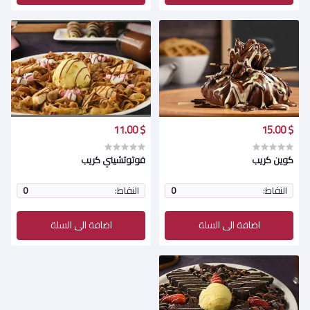
$ 11.00
$ 15.00
كوين كريب
فوتوتشيني كريب
النقاط:
0
النقاط:
0
اضافة الى السلة
اضافة الى السلة