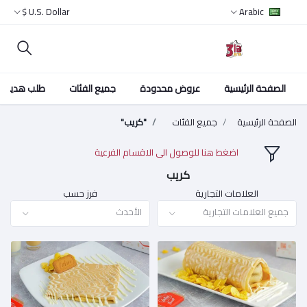
U.S. Dollar $
Arabic
الصفحة الرئيسية
عروض محدودة
جميع الفئات
طلب هدية
الصفحة الرئيسية
جميع الفئات
"كريب"
اضغط هنا للوصول الى الاقسام الفرعية
كريب
العلامات التجارية
فرز حسب
جميع العلامات التجارية
الأحدث