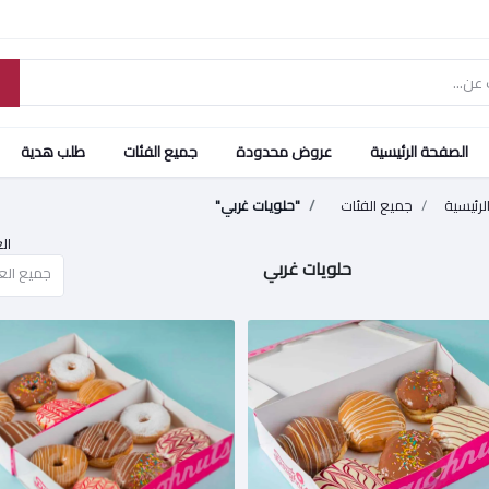
الصفحة الرئيسية
عروض محدودة
جميع الفئات
طلب هدية
لرئيسية
جميع الفئات
"حلويات غربي"
ال
حلويات غربي
جميع العل