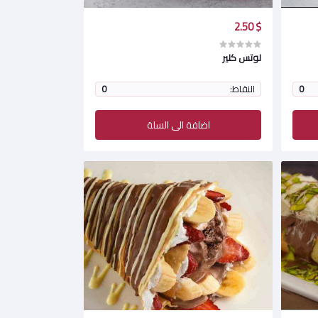
$ 2.50
لوتس كلير
0
النقاط:
0
اضافة الى السلة