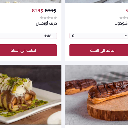
$ 8.28
$ 8.30
شوكولا
كريب أورجينال
اط:
0
النقاط:
اضافة الى السلة
اضافة الى السلة