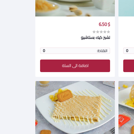
$ 6.50
تشيز كيك بستاشيو
0
النقاط:
0
اضافة الى السلة