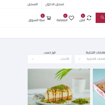
تسجيل الدخول
التسجيل
0
0
0
قارن
المفضلة
سلة التسوق
علامات التجارية
فرز حسب
امات التجارية
الأحدث