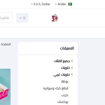
U.S. Dollar $
Arabic
الصفحة ا
التصنيفات
جميع الفئات
حلويات
حلويات غربي
بوظة
قطع كيك وسواريه
كريب
بوكسات