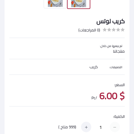
كريب لوتس
(0 المراجعات)
تم بيعها من خلال:
منتجاتنا
كريب
التصنيفات:
السعر:
$ 6.00
/Pc
الكمية:
(
999
متاح )