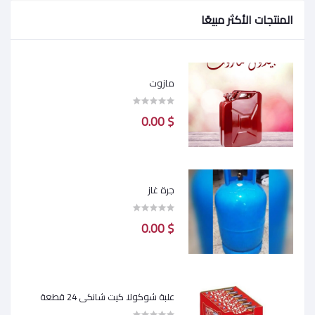
المنتجات الأكثر مبيعًا
مازوت
$ 0.00
جرة غاز
$ 0.00
علبة شوكولا كيت شانكي 24 قطعة