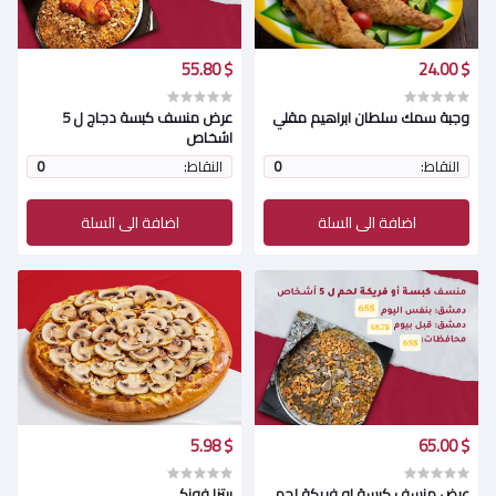
$ 55.80
$ 24.00
وجبة سمك سلطان ابراهيم مقلي
عرض منسف كبسة دجاج ل 5
اشخاص
النقاط:
0
النقاط:
0
اضافة الى السلة
اضافة الى السلة
$ 5.98
$ 65.00
عرض منسف كبسة او فريكة لحم
بيتزا فونكي