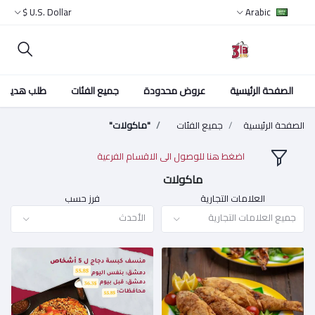
U.S. Dollar $
Arabic
الصفحة الرئيسية
عروض محدودة
جميع الفئات
طلب هدية
الصفحة الرئيسية
جميع الفئات
"ماكولات"
اضغط هنا للوصول الى الاقسام الفرعية
ماكولات
العلامات التجارية
فرز حسب
جميع العلامات التجارية
الأحدث