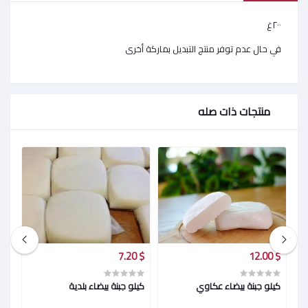
٢٠٠غ
في حال عدم توفر منتج التبديل بماركة أخرى
منتجات ذات صله
$ 10.30
$ 7.20
$ 12.00
كيلو جبنة بيضاء عكاوي
كيلو جبنة بيضاء بلدية
كيل