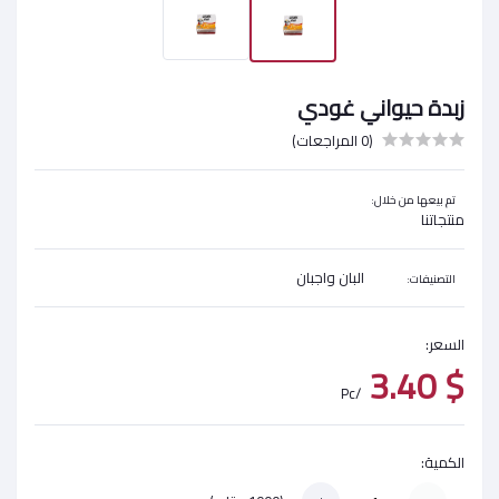
زبدة حيواني غودي
(0 المراجعات)
تم بيعها من خلال:
منتجاتنا
البان واجبان
التصنيفات:
السعر:
$ 3.40
/Pc
الكمية: