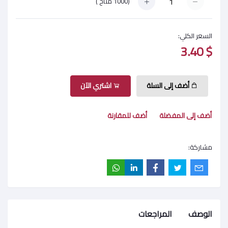
(
1000
متاح )
السعر الكلي:
$ 3.40
أضف إلى السلة
اشتري الآن
أضف إلى المفضلة
أضف للمقارنة
مشاركة:
الوصف
المراجعات