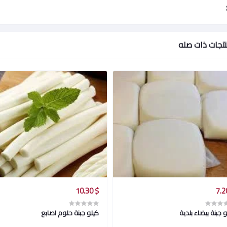
تجات ذات صله
$ 10.30
و جبنة بيضاء بلدية
كيلو جبنة حلوم اصابع