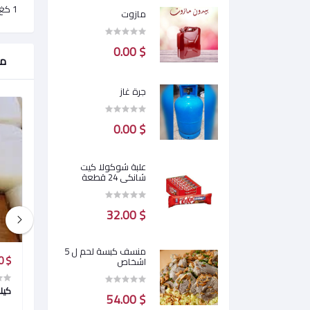
1 كغ
مازوت
$ 0.00
من
جرة غاز
$ 0.00
علبة شوكولا كيت
شانكي 24 قطعة
$ 32.00
منسف كبسة لحم ل 5
$ 7.20
$ 6.90
$ 7.20
اشخاص
كيلو زيتون اخضر شرائح
كيل
$ 54.00