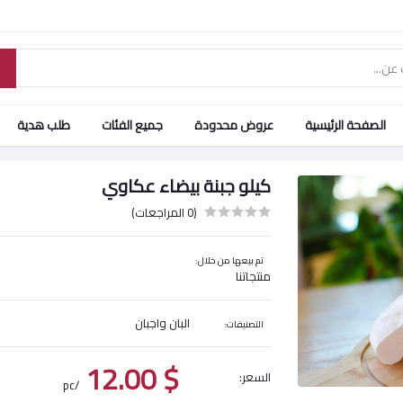
الصفحة الرئيسية
عروض محدودة
جميع الفئات
طلب هدية
كيلو جبنة بيضاء عكاوي
(0 المراجعات)
تم بيعها من خلال:
منتجاتنا
البان واجبان
التصنيفات:
$ 12.00
السعر:
/pc