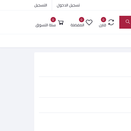
تسجيل الدخول
التسجيل
0
0
0
قارن
المفضلة
سلة التسوق