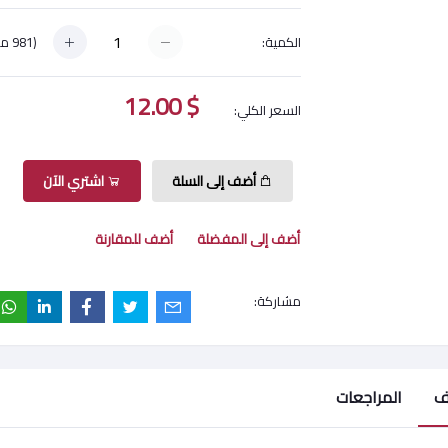
(
981
مت
الكمية:
$ 12.00
السعر الكلي:
أضف إلى السلة
اشتري الآن
أضف إلى المفضلة
أضف للمقارنة
مشاركة:
ف
المراجعات