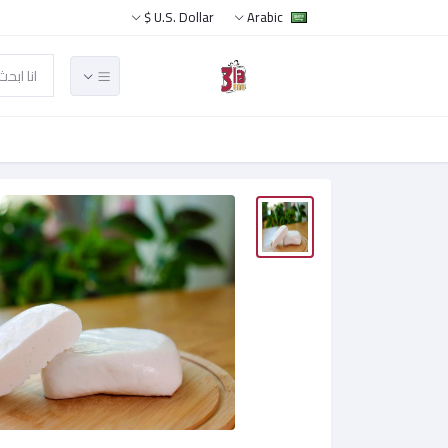
U.S. Dollar $
Arabic