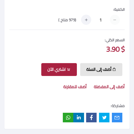
الكمية:
(
979
متاح )
السعر الكلي:
$ 3.90
أضف إلى السلة
اشتري الآن
أضف إلى المفضلة
أضف للمقارنة
مشاركة: