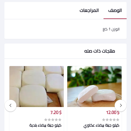
الوصف
المراجعات
الوزن 1 كغ
منتجات ذات صله
$ 10.30
$ 7.20
$ 12.00
كيلو جبنة بيضاء عكاوي
كيلو جبنة بيضاء بلدية
كيل