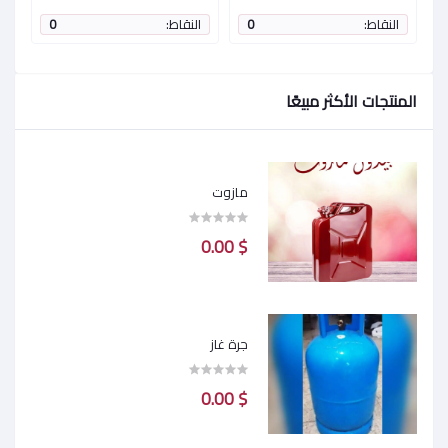
النقاط:
0
النقاط:
0
ا
المنتجات الأكثر مبيعًا
مازوت
$ 0.00
جرة غاز
$ 0.00