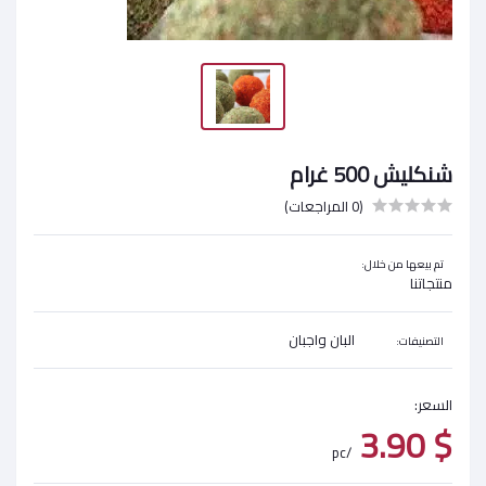
شنكليش 500 غرام
(0 المراجعات)
تم بيعها من خلال:
منتجاتنا
البان واجبان
التصنيفات:
السعر:
$ 3.90
/pc