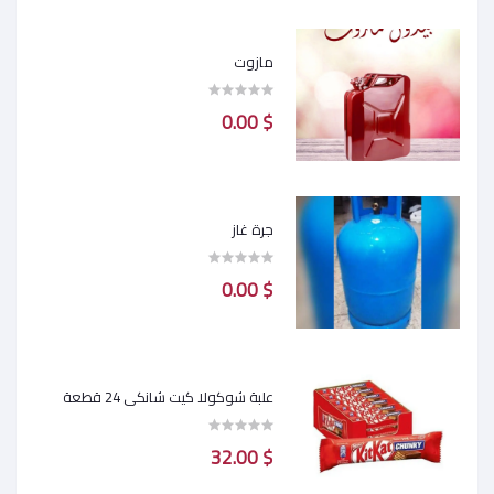
مازوت
$ 0.00
جرة غاز
$ 0.00
علبة شوكولا كيت شانكي 24 قطعة
$ 32.00