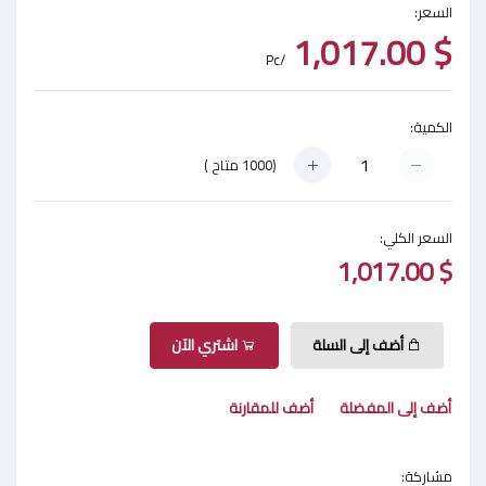
السعر:
$ 1,017.00
/Pc
الكمية:
(
1000
متاح )
السعر الكلي:
$ 1,017.00
أضف إلى السلة
اشتري الآن
أضف إلى المفضلة
أضف للمقارنة
مشاركة: