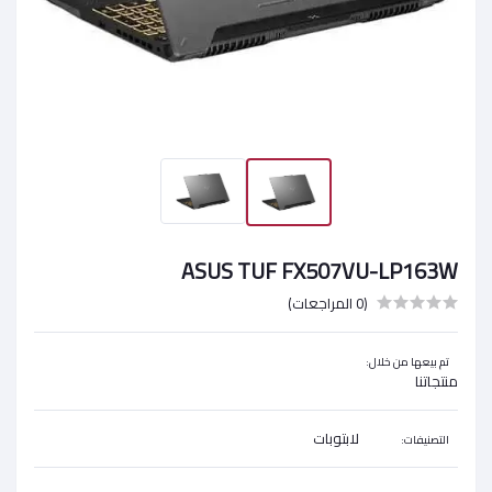
ASUS TUF FX507VU-LP163W
(0 المراجعات)
تم بيعها من خلال:
منتجاتنا
لابتوبات
التصنيفات: