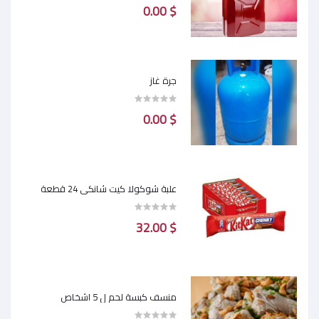
$ 0.00
جرة غاز
$ 0.00
علبة شوكولا كيت شانكي 24 قطعة
$ 32.00
منسف كبسة لحم ل 5 اشخاص