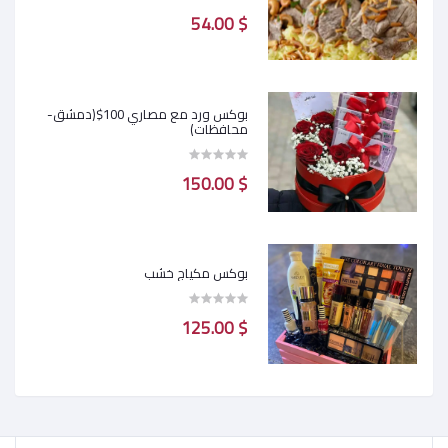
$ 54.00
بوكس ورد مع مصاري 100$(دمشق-
محافظات)
$ 150.00
بوكس مكياج خشب
$ 125.00