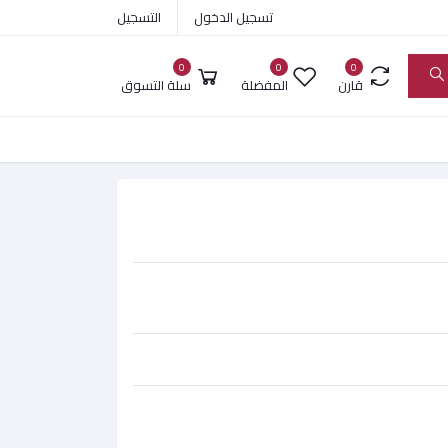
تسجيل الدخول
التسجيل
0
0
0
قارن
المفضلة
سلة التسوق