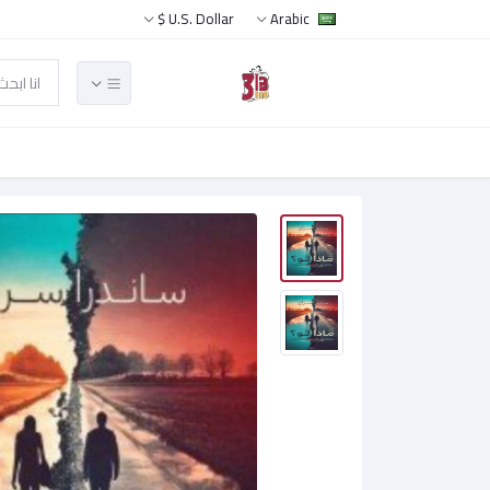
U.S. Dollar $
Arabic