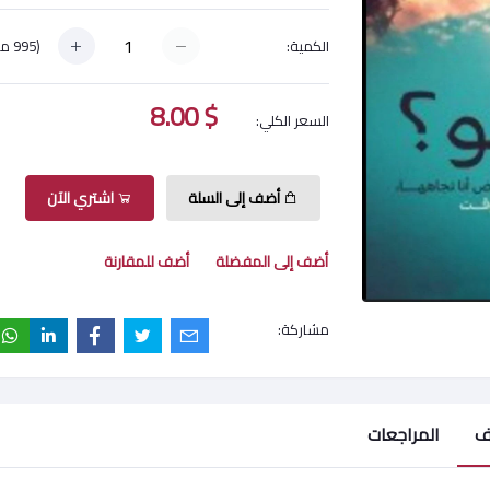
(
995
مت
الكمية:
$ 8.00
السعر الكلي:
أضف إلى السلة
اشتري الآن
أضف إلى المفضلة
أضف للمقارنة
مشاركة:
ف
المراجعات