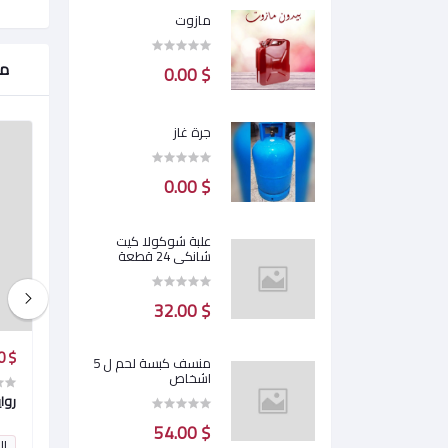
مازوت
من
$ 0.00
جرة غاز
$ 0.00
علبة شوكولا كيت
شانكي 24 قطعة
$ 32.00
$ 5.00
$ 3.30
منسف كبسة لحم ل 5
اشخاص
فن اللامبالاة
روا
$ 54.00
0
النقاط:
0
ال