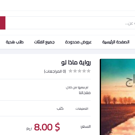
الصفحة الرئيسية
عروض محدودة
جميع الفئات
طلب هدية
رواية ماذا لو
(0 المراجعات)
تم بيعها من خلال:
منتجاتنا
كتب
التصنيفات:
$ 8.00
السعر:
/Pc