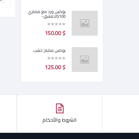
بوكس ورد مع مصاري
100$(دمشق-
محافظات)
$ 150.00
بوكس مكياج خشب
$ 125.00
الشروط والأحكام