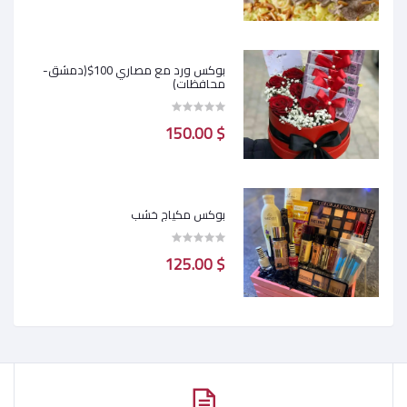
بوكس ورد مع مصاري 100$(دمشق-
محافظات)
$ 150.00
بوكس مكياج خشب
$ 125.00