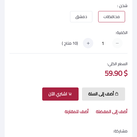
شحن :
محافظات
دمشق
الكمية:
(
10
متاح )
السعر الكلي:
$ 59.90
أضف إلى السلة
اشتري الآن
أضف إلى المفضلة
أضف للمقارنة
مشاركة: