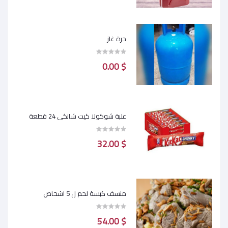
جرة غاز
$ 0.00
علبة شوكولا كيت شانكي 24 قطعة
$ 32.00
منسف كبسة لحم ل 5 اشخاص
$ 54.00