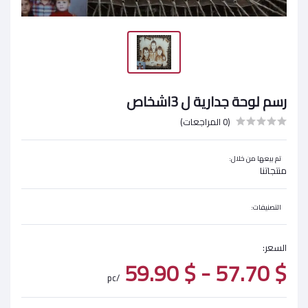
رسم لوحة جدارية ل 3اشخاص
(0 المراجعات)
تم بيعها من خلال:
منتجاتنا
التصنيفات:
السعر:
$ 57.70 - $ 59.90
/pc