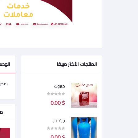
المنتجات الأكثر مبيعًا
الوص
يمكن
مازوت
$ 0.00
من
جرة غاز
$ 0.00