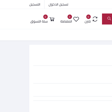
تسجيل الدخول
التسجيل
0
0
0
قارن
المفضلة
سلة التسوق