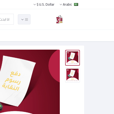
U.S. Dollar $
Arabic