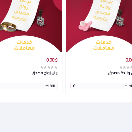
$ 0.00
ن ولادة مصدق
بيان زواج مصدق
نقاط:
0
النقاط: