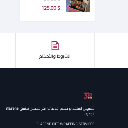
$ 125.00
الشروط والأحكام
لتسهيل استخدام جميع خدماتنا انقر لتحميل تطبيق
3la3ene
الجديد..
3LA3ENE GIFT WRAPPING SERVICES