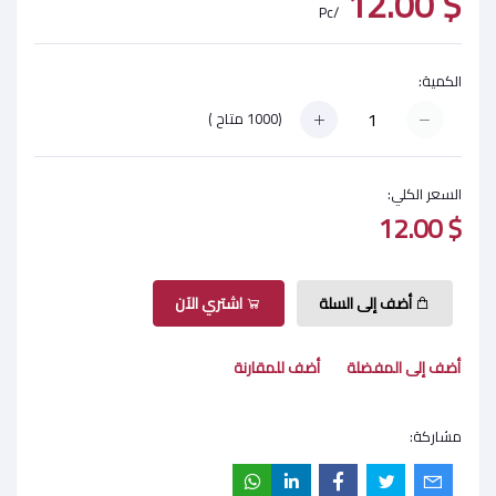
$ 12.00
/Pc
الكمية:
(
1000
متاح )
السعر الكلي:
$ 12.00
أضف إلى السلة
اشتري الآن
أضف إلى المفضلة
أضف للمقارنة
مشاركة: