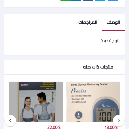
الوصف
المراجعات
نوعية جيدة
منتجات ذات صله
$ 35.00
$ 22.00
$ 13.00