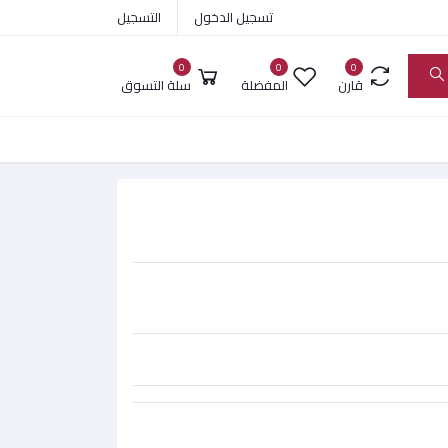
تسجيل الدخول
التسجيل
0
0
0
قارن
المفضلة
سلة التسوق