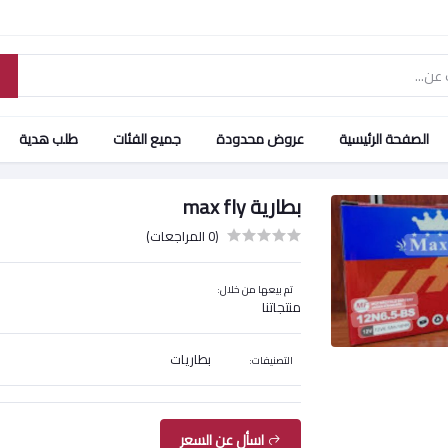
الصفحة الرئيسية
عروض محدودة
جميع الفئات
طلب هدية
بطارية max fly
(0 المراجعات)
تم بيعها من خلال:
منتجاتنا
بطاريات
التصنيفات:
اسأل عن السعر