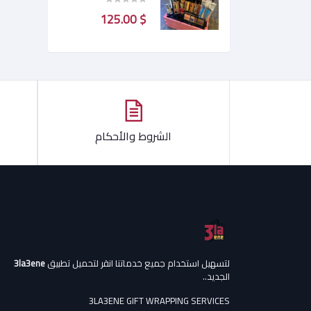
$ 125.00
الشروط والأحكام
لتسهيل استخدام جميع خدماتنا انقر لتحميل تطبيق
3la3ene
الجديد..
3LA3ENE GIFT WRAPPING SERVICES