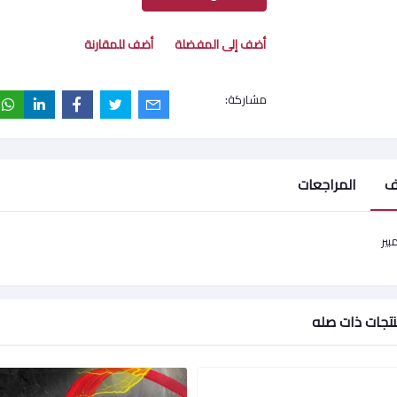
أضف إلى المفضلة
أضف للمقارنة
مشاركة:
ف
المراجعات
تجات ذات صله