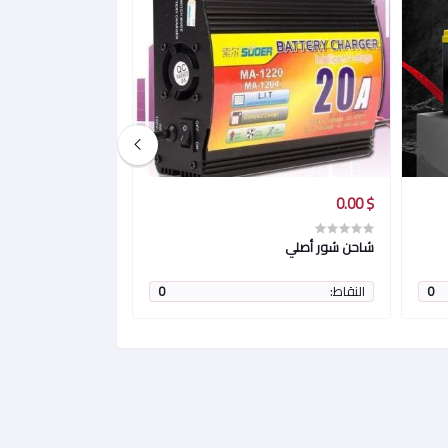
$ 0.00
$ 0.00
شاحن شور أصلي
شاحن انفيرتر شور
0
النقاط:
0
النقاط: