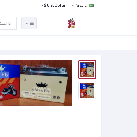
U.S. Dollar $
Arabic